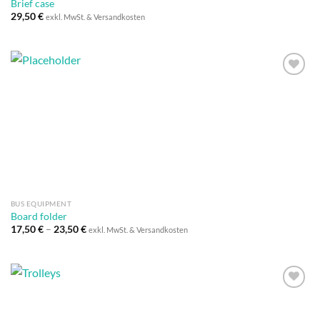
Brief case
29,50
€
exkl. MwSt. & Versandkosten
Auf die
Wunschliste
BUS EQUIPMENT
Board folder
17,50
€
–
23,50
€
exkl. MwSt. & Versandkosten
Auf die
Wunschliste