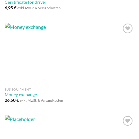
Cerrtificate for driver
6,95
€
exkl. MwSt. & Versandkosten
Auf die
Wunschliste
BUS EQUIPMENT
Money exchange
26,50
€
exkl. MwSt. & Versandkosten
Auf die
Wunschliste