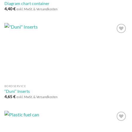
Diagram chart container
4,40
€
exkl. MwSt. & Versandkosten
Auf die
Wunschliste
BORDSERVICE
“Duni” Inserts
4,65
€
exkl. MwSt. & Versandkosten
Auf die
Wunschliste