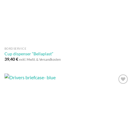
Wunschliste
BORDSERVICE
Cup dispenser “Bellaplast”
39,40
€
exkl. MwSt. & Versandkosten
Auf die
Wunschliste