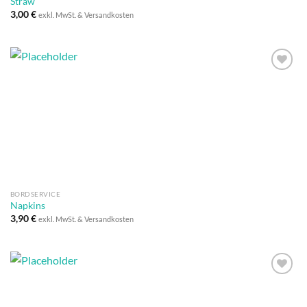
Straw
3,00
€
exkl. MwSt. & Versandkosten
Auf die
Wunschliste
BORDSERVICE
Napkins
3,90
€
exkl. MwSt. & Versandkosten
Auf die
Wunschliste