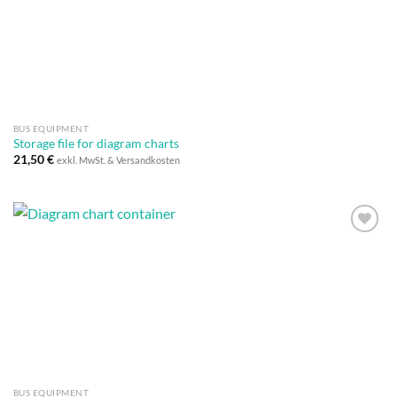
BUS EQUIPMENT
Storage file for diagram charts
21,50
€
exkl. MwSt. & Versandkosten
Auf die
Wunschliste
BUS EQUIPMENT