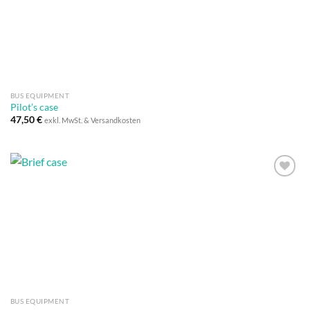
BUS EQUIPMENT
Pilot’s case
47,50
€
exkl. MwSt. & Versandkosten
Auf die
Wunschliste
BUS EQUIPMENT