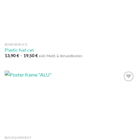
BORDSERVICE
Plastic fuel can
13,90
€
–
19,50
€
exkl. MwSt. & Versandkosten
Auf die
Wunschliste
BUS EQUIPMENT