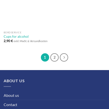
BORDSERVICE
Cups for alcohol
2,90
€
exkl. MwSt. & Versandkosten
1
2
ABOUT US
About us
Contact