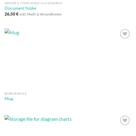
DRIVER & TOUR GUIDE ACCESSORIES
Document folder
26,50
€
exkl. MwSt. & Versandkosten
Auf die
Wunschliste
BORDSERVICE
Mug
Auf die
Wunschliste