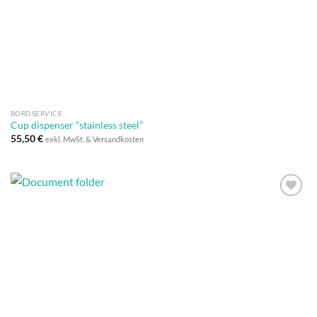
Wunschliste
BORDSERVICE
Cup dispenser “stainless steel”
55,50
€
exkl. MwSt. & Versandkosten
Auf die
Wunschliste