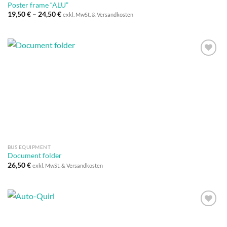
Poster frame “ALU”
19,50
€
–
24,50
€
exkl. MwSt. & Versandkosten
Auf die
Wunschliste
BUS EQUIPMENT
Document folder
26,50
€
exkl. MwSt. & Versandkosten
Auf die
Wunschliste