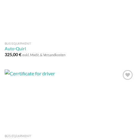
BUS EQUIPMENT
Auto-Quirl
325,00
€
exkl. MwSt. & Versandkosten
Auf die
Wunschliste
BUS EQUIPMENT