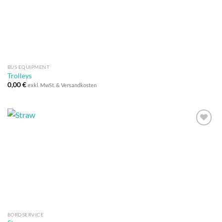
BUS EQUIPMENT
Trolleys
0,00
€
exkl. MwSt. & Versandkosten
Auf die
Wunschliste
BORDSERVICE