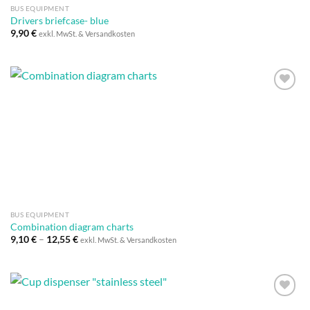
BUS EQUIPMENT
Drivers briefcase- blue
9,90
€
exkl. MwSt. & Versandkosten
Auf die
Wunschliste
BUS EQUIPMENT
Combination diagram charts
9,10
€
–
12,55
€
exkl. MwSt. & Versandkosten
Auf die