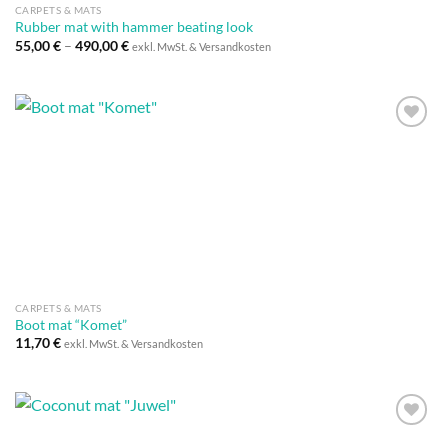
CARPETS & MATS
Rubber mat with hammer beating look
55,00
€
–
490,00
€
exkl. MwSt. & Versandkosten
Auf die
Wunschliste
CARPETS & MATS
Boot mat “Komet”
11,70
€
exkl. MwSt. & Versandkosten
Auf die