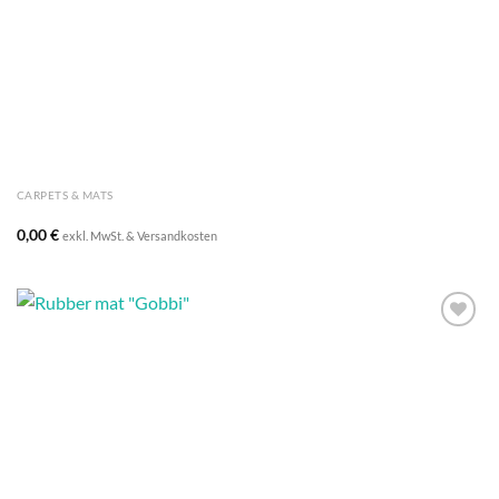
Auf die
Wunschliste
CARPETS & MATS
0,00
€
exkl. MwSt. & Versandkosten
Auf die
Wunschliste