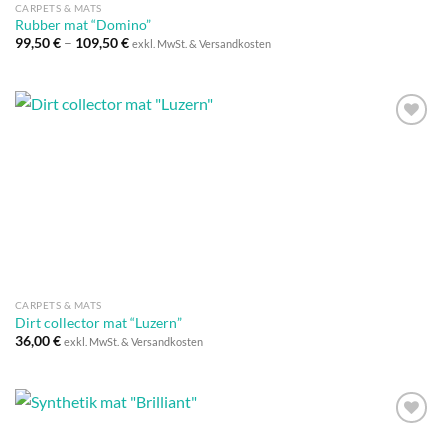
CARPETS & MATS
Rubber mat “Domino”
99,50
€
–
109,50
€
exkl. MwSt. & Versandkosten
Auf die
Wunschliste
CARPETS & MATS
Dirt collector mat “Luzern”
36,00
€
exkl. MwSt. & Versandkosten
Auf die