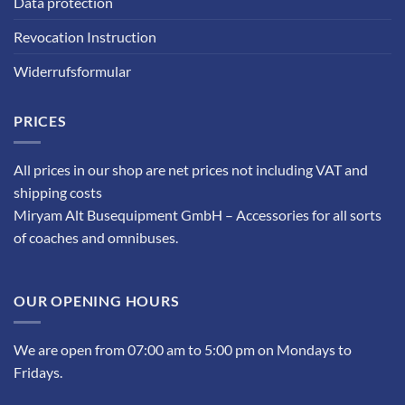
Data protection
Revocation Instruction
Widerrufsformular
PRICES
All prices in our shop are net prices not including VAT and
shipping costs
Miryam Alt Busequipment GmbH – Accessories for all sorts
of coaches and omnibuses.
OUR OPENING HOURS
We are open from 07:00 am to 5:00 pm on Mondays to
Fridays.