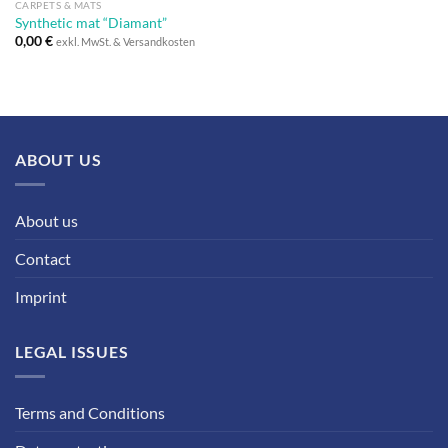
CARPETS & MATS
Synthetic mat “Diamant”
0,00
€
exkl. MwSt. & Versandkosten
ABOUT US
About us
Contact
Imprint
LEGAL ISSUES
Terms and Conditions