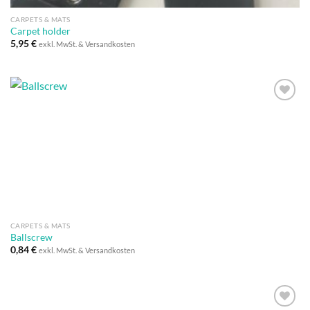
CARPETS & MATS
Carpet holder
5,95
€
exkl. MwSt. & Versandkosten
Auf die
Wunschliste
CARPETS & MATS
Ballscrew
0,84
€
exkl. MwSt. & Versandkosten