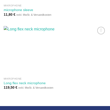
MIKROPHONE
microphone sleeve
11,80
€
exkl. MwSt. & Versandkosten
Auf die
Wunschliste
MIKROPHONE
Long flex neck microphone
119,50
€
exkl. MwSt. & Versandkosten