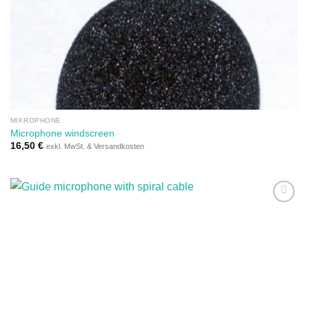
Auf die
Wunschliste
MIKROPHONE
Microphone windscreen
16,50
€
exkl. MwSt. & Versandkosten
Auf die
Wunschliste