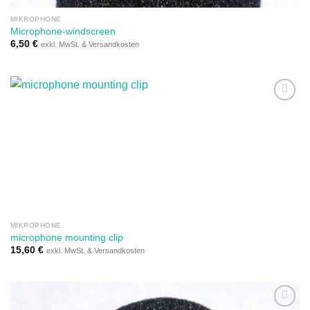
MIKROPHONE
Microphone-windscreen
6,50
€
exkl. MwSt. & Versandkosten
Auf die
Wunschliste
MIKROPHONE
microphone mounting clip
15,60
€
exkl. MwSt. & Versandkosten