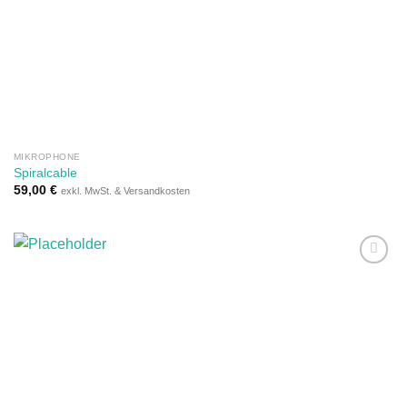
Auf die
Wunschliste
MIKROPHONE
Spiralcable
59,00
€
exkl. MwSt. & Versandkosten
Auf die
Wunschliste