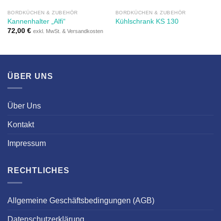
BORDKÜCHEN & ZUBEHÖR
BORDKÜCHEN & ZUBEHÖR
Kannenhalter „Alfi“
Kühlschrank KS 130
72,00
€
exkl. MwSt. & Versandkosten
ÜBER UNS
Über Uns
Kontakt
Impressum
RECHTLICHES
Allgemeine Geschäftsbedingungen (AGB)
Datenschutzerklärung