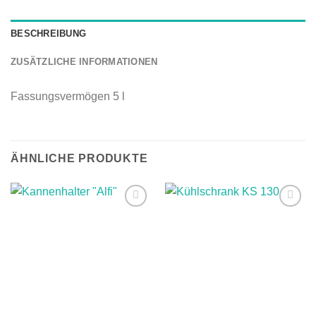
BESCHREIBUNG
ZUSÄTZLICHE INFORMATIONEN
Fassungsvermögen 5 l
ÄHNLICHE PRODUKTE
Auf die
Auf die
Wunschliste
Wunschliste