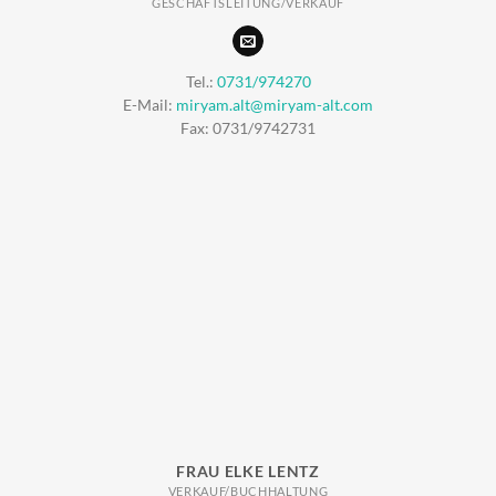
GESCHÄFTSLEITUNG/VERKAUF
Tel.:
0731/974270
E-Mail:
miryam.alt@miryam-alt.com
Fax: 0731/9742731
FRAU ELKE LENTZ
VERKAUF/BUCHHALTUNG