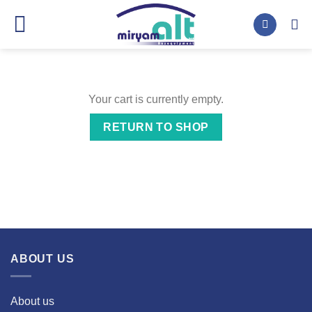
Skip
to
content
Your cart is currently empty.
RETURN TO SHOP
ABOUT US
About us