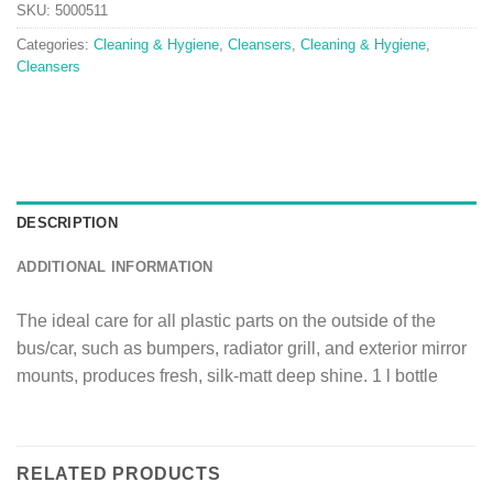
SKU:
5000511
Categories:
Cleaning & Hygiene
,
Cleansers
,
Cleaning & Hygiene
,
Cleansers
DESCRIPTION
ADDITIONAL INFORMATION
The ideal care for all plastic parts on the outside of the
bus/car, such as bumpers, radiator grill, and exterior mirror
mounts, produces fresh, silk-matt deep shine. 1 l bottle
RELATED PRODUCTS